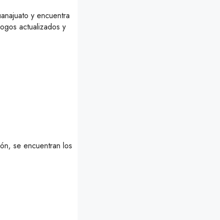
uanajuato y encuentra
ogos actualizados y
ión, se encuentran los