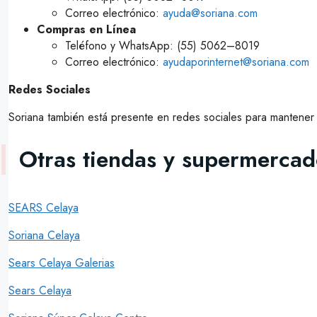
Correo electrónico:
ayuda@soriana.com
Compras en Línea
Teléfono y WhatsApp: (55) 5062–8019
Correo electrónico:
ayudaporinternet@soriana.com
Redes Sociales
Soriana también está presente en redes sociales para mantener in
Otras tiendas y supermercad
SEARS Celaya
Soriana Celaya
Sears Celaya Galerias
Sears Celaya