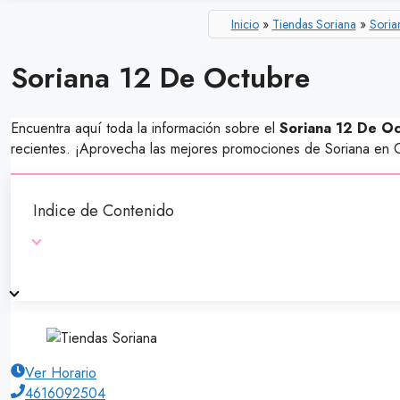
Inicio
»
Tiendas Soriana
»
Soria
Soriana 12 De Octubre
Encuentra aquí toda la información sobre el
Soriana 12 De Oct
recientes. ¡Aprovecha las mejores promociones de Soriana en C
Indice de Contenido
Ver Horario
4616092504