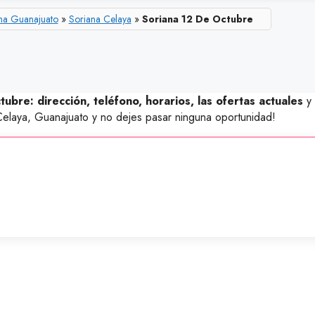
na Guanajuato
»
Soriana Celaya
»
Soriana 12 De Octubre
ubre: dirección, teléfono, horarios, las ofertas actuales
y 
elaya, Guanajuato y no dejes pasar ninguna oportunidad!