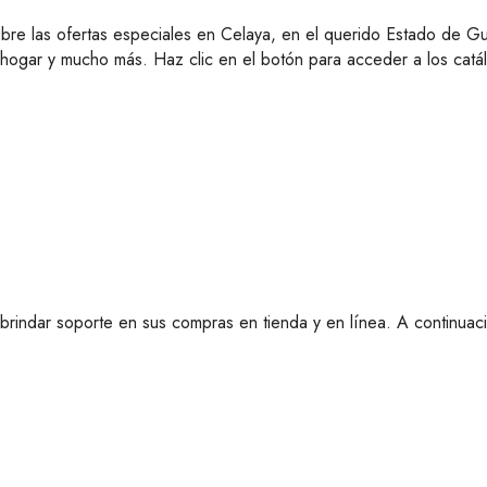
bre las ofertas especiales en Celaya, en el querido Estado de G
hogar y mucho más. Haz clic en el botón para acceder a los catál
brindar soporte en sus compras en tienda y en línea. A continuac