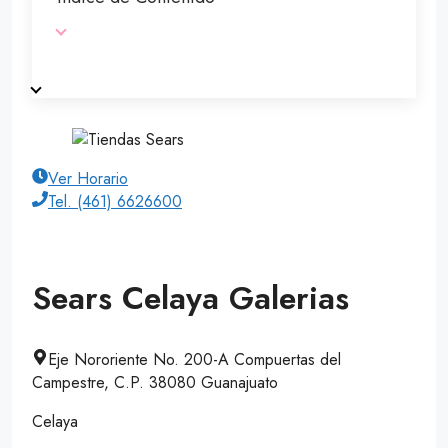
Ver Horario
Tel. (461) 6626600
Sears Celaya Galerias
Eje Nororiente No. 200-A Compuertas del
Campestre, C.P. 38080 Guanajuato
Celaya