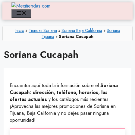
Saltar
al
Menú
contenido
Inicio
»
Tiendas Soriana
»
Soriana Baja California
»
Soriana
Tijuana
»
Soriana Cucapah
Soriana Cucapah
Encuentra aquí toda la información sobre el
Soriana
Cucapah: dirección, teléfono, horarios, las
ofertas actuales
y los catálogos más recientes.
¡Aprovecha las mejores promociones de Soriana en
Tijuana, Baja California y no dejes pasar ninguna
oportunidad!