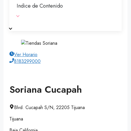
Indice de Contenido
Ver Horario
8183299000
Soriana Cucapah
Blvd. Cucapah S/N, 22205 Tijuana
Tijuana
Baja California