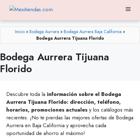
Saltar
Me
al
contenido
Inicio
»
Bodega Aurrera
»
Bodega Aurrera Baja California
»
Bodega Aurrera Tijuana Florido
Bodega Aurrera Tijuana
Florido
Descubre toda la
información sobre el Bodega
Aurrera Tijuana Florido: dirección, teléfono,
horarios, promociones actuales
y los catálogos más
recientes. ¡No te pierdas las mejores ofertas de Bodega
Aurrera en Baja California y aprovecha cada
oportunidad de ahorro al máximo!