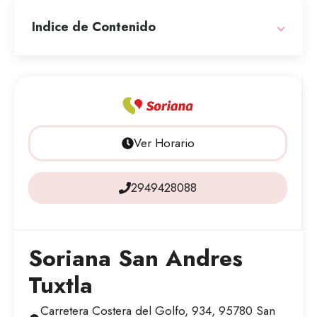
Indice de Contenido
Ver Horario
2949428088
Soriana San Andres
Tuxtla
Carretera Costera del Golfo, 934, 95780 San