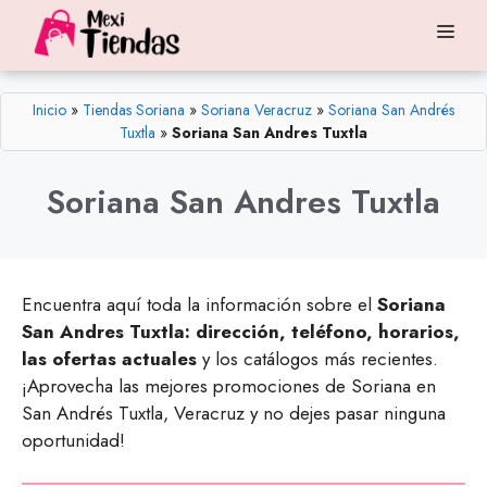
Saltar
Me
al
contenido
Inicio
»
Tiendas Soriana
»
Soriana Veracruz
»
Soriana San Andrés
Tuxtla
»
Soriana San Andres Tuxtla
Soriana San Andres Tuxtla
Encuentra aquí toda la información sobre el
Soriana
San Andres Tuxtla: dirección, teléfono, horarios,
las ofertas actuales
y los catálogos más recientes.
¡Aprovecha las mejores promociones de Soriana en
San Andrés Tuxtla, Veracruz y no dejes pasar ninguna
oportunidad!