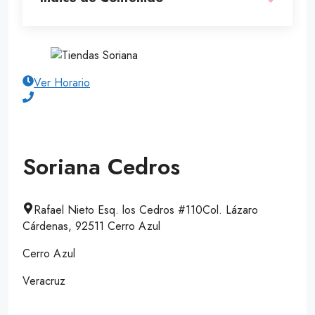
Ver Horario
Soriana Cedros
Rafael Nieto Esq. los Cedros #110Col. Lázaro
Cárdenas, 92511 Cerro Azul
Cerro Azul
Veracruz