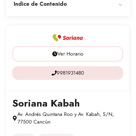
Indice de Contenido
Ver Horario
9981931480
Soriana Kabah
Av. Andrés Quintana Roo y Av. Kabah, S/N,
77500 Cancún