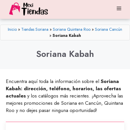
Saltar
Me
al
contenido
Inicio
»
Tiendas Soriana
»
Soriana Quintana Roo
»
Soriana Cancún
»
Soriana Kabah
Soriana Kabah
Encuentra aquí toda la información sobre el
Soriana
Kabah: dirección, teléfono, horarios, las ofertas
actuales
y los catálogos más recientes. ¡Aprovecha las
mejores promociones de Soriana en Cancún, Quintana
Roo y no dejes pasar ninguna oportunidad!