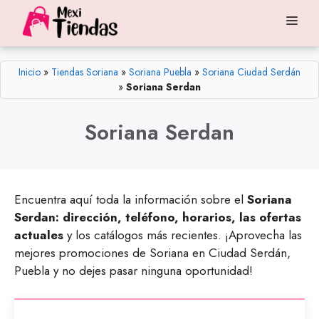
Saltar
Me
al
contenido
Inicio
»
Tiendas Soriana
»
Soriana Puebla
»
Soriana Ciudad Serdán
»
Soriana Serdan
Soriana Serdan
Encuentra aquí toda la información sobre el
Soriana
Serdan: dirección, teléfono, horarios, las ofertas
actuales
y los catálogos más recientes. ¡Aprovecha las
mejores promociones de Soriana en Ciudad Serdán,
Puebla y no dejes pasar ninguna oportunidad!