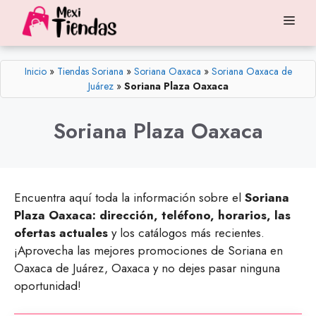
Saltar
Me
al
contenido
Inicio
»
Tiendas Soriana
»
Soriana Oaxaca
»
Soriana Oaxaca de
Juárez
»
Soriana Plaza Oaxaca
Soriana Plaza Oaxaca
Encuentra aquí toda la información sobre el
Soriana
Plaza Oaxaca: dirección, teléfono, horarios, las
ofertas actuales
y los catálogos más recientes.
¡Aprovecha las mejores promociones de Soriana en
Oaxaca de Juárez, Oaxaca y no dejes pasar ninguna
oportunidad!