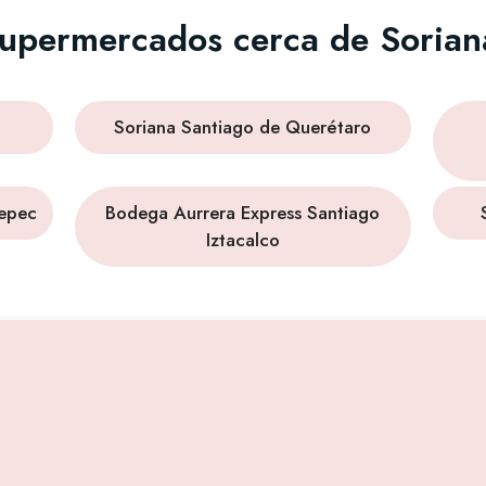
supermercados cerca de Sorian
Soriana Santiago de Querétaro
tepec
Bodega Aurrera Express Santiago
Iztacalco