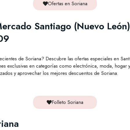
Ofertas en Soriana
 Mercado Santiago (Nuevo León)
209
recientes de Soriana? Descubre las ofertas especiales en San
s exclusivas en categorías como electrónica, moda, hogar y
lizados y aprovechar los mejores descuentos de Soriana.
Folleto Soriana
riana