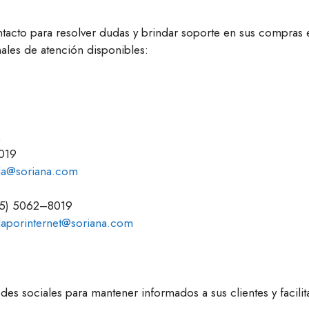
tacto para resolver dudas y brindar soporte en sus compras e
ales de atención disponibles:
2
019
da@soriana.com
55) 5062–8019
aporinternet@soriana.com
des sociales para mantener informados a sus clientes y facilit