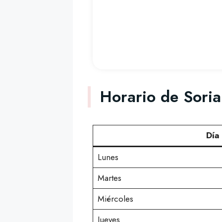
Horario de Sori
Día
Lunes
Martes
Miércoles
Jueves