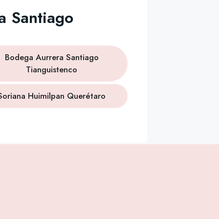
a Santiago
Bodega Aurrera Santiago
Tianguistenco
Soriana Huimilpan Querétaro