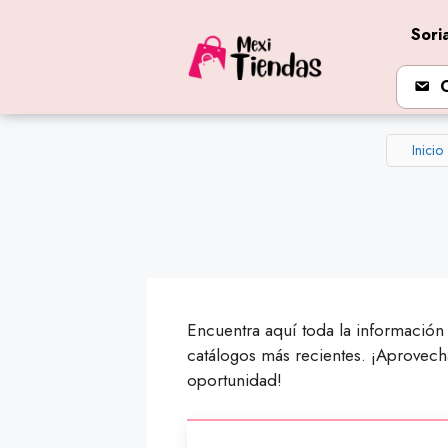
Saltar
Sori
al
contenido
Inicio
Encuentra aquí toda la información
catálogos más recientes. ¡Aprovec
oportunidad!