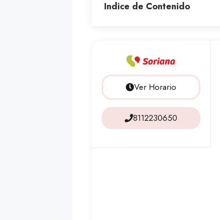
Indice de Contenido
Ver Horario
8112230650