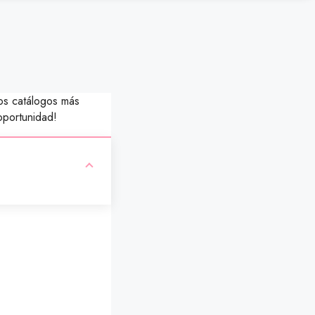
os catálogos más
oportunidad!