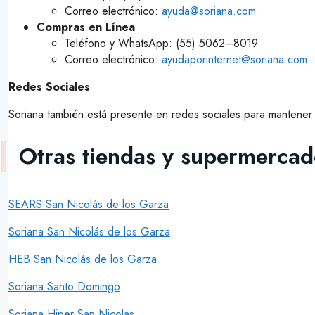
Correo electrónico:
ayuda@soriana.com
Compras en Línea
Teléfono y WhatsApp: (55) 5062–8019
Correo electrónico:
ayudaporinternet@soriana.com
Redes Sociales
Soriana también está presente en redes sociales para mantener in
Otras tiendas y supermerca
SEARS San Nicolás de los Garza
Soriana San Nicolás de los Garza
HEB San Nicolás de los Garza
Soriana Santo Domingo
Soriana Hiper San Nicolas