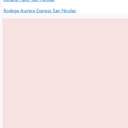
Bodega Aurrera Express San Nicolas