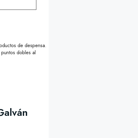
productos de despensa.
 puntos dobles al
 Galván