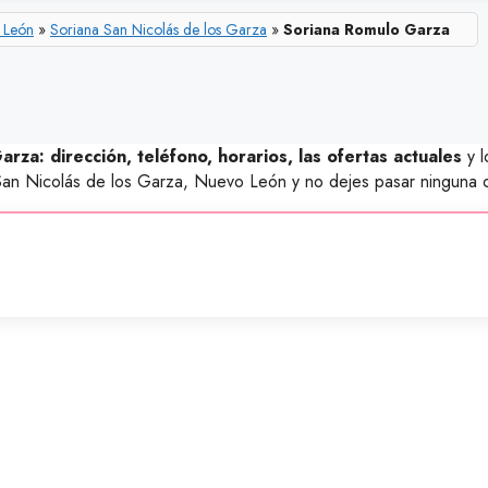
 León
»
Soriana San Nicolás de los Garza
»
Soriana Romulo Garza
rza: dirección, teléfono, horarios, las ofertas actuales
y l
San Nicolás de los Garza, Nuevo León y no dejes pasar ninguna 