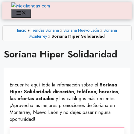
Saltar
al
Menú
contenido
Inicio
»
Tiendas Soriana
»
Soriana Nuevo León
»
Soriana
Monterrey
»
Soriana Hiper Solidaridad
Soriana Hiper Solidaridad
Encuentra aquí toda la información sobre el
Soriana
Hiper Solidaridad: dirección, teléfono, horarios,
las ofertas actuales
y los catálogos más recientes.
¡Aprovecha las mejores promociones de Soriana en
Monterrey, Nuevo León y no dejes pasar ninguna
oportunidad!