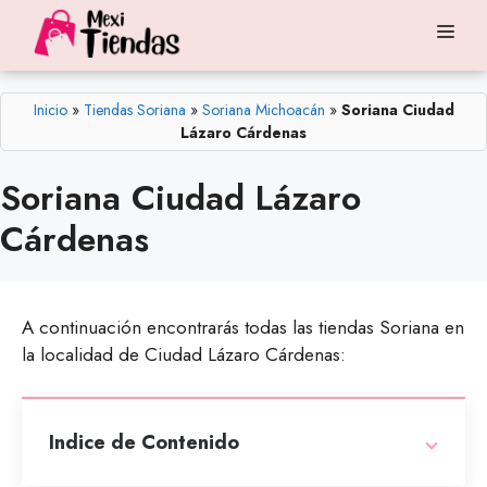
Saltar
Me
al
contenido
Inicio
»
Tiendas Soriana
»
Soriana Michoacán
»
Soriana Ciudad
Lázaro Cárdenas
Soriana Ciudad Lázaro
Cárdenas
A continuación encontrarás todas las tiendas Soriana en
la localidad de Ciudad Lázaro Cárdenas:
Indice de Contenido