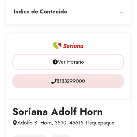
Indice de Contenido
Ver Horario
8183299000
Soriana Adolf Horn
Adolfo B. Horn, 3530, 45615 Tlaquepaque