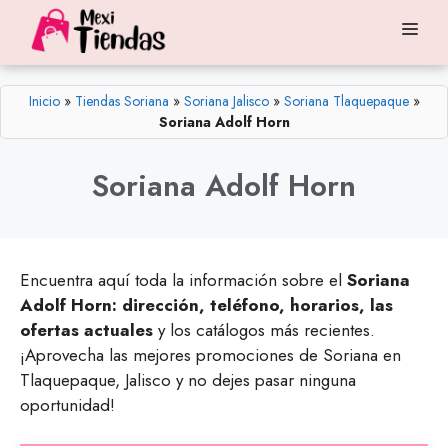
Saltar
Me
al
contenido
Inicio
»
Tiendas Soriana
»
Soriana Jalisco
»
Soriana Tlaquepaque
»
Soriana Adolf Horn
Soriana Adolf Horn
Encuentra aquí toda la información sobre el
Soriana
Adolf Horn: dirección, teléfono, horarios, las
ofertas actuales
y los catálogos más recientes.
¡Aprovecha las mejores promociones de Soriana en
Tlaquepaque, Jalisco y no dejes pasar ninguna
oportunidad!