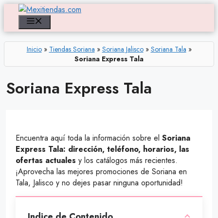
Saltar
al
Menú
contenido
Inicio
»
Tiendas Soriana
»
Soriana Jalisco
»
Soriana Tala
»
Soriana Express Tala
Soriana Express Tala
Encuentra aquí toda la información sobre el
Soriana
Express Tala: dirección, teléfono, horarios, las
ofertas actuales
y los catálogos más recientes.
¡Aprovecha las mejores promociones de Soriana en
Tala, Jalisco y no dejes pasar ninguna oportunidad!
Indice de Contenido