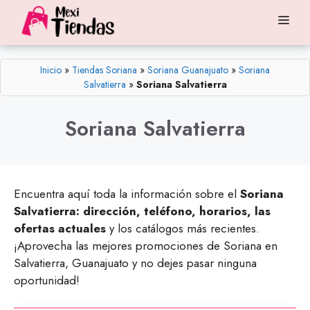
Saltar
Me
al
contenido
Inicio
»
Tiendas Soriana
»
Soriana Guanajuato
»
Soriana
Salvatierra
»
Soriana Salvatierra
Soriana Salvatierra
Encuentra aquí toda la información sobre el
Soriana
Salvatierra: dirección, teléfono, horarios, las
ofertas actuales
y los catálogos más recientes.
¡Aprovecha las mejores promociones de Soriana en
Salvatierra, Guanajuato y no dejes pasar ninguna
oportunidad!