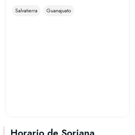
Salvatierra
Guanajuato
Horario de Soriana