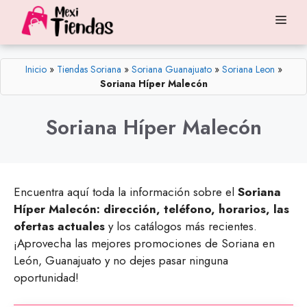
Saltar
Me
al
contenido
Inicio
»
Tiendas Soriana
»
Soriana Guanajuato
»
Soriana Leon
»
Soriana Híper Malecón
Soriana Híper Malecón
Encuentra aquí toda la información sobre el
Soriana
Híper Malecón: dirección, teléfono, horarios, las
ofertas actuales
y los catálogos más recientes.
¡Aprovecha las mejores promociones de Soriana en
León, Guanajuato y no dejes pasar ninguna
oportunidad!