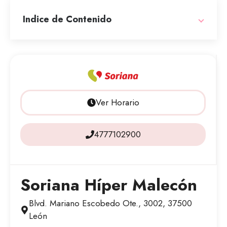
Indice de Contenido
Ver Horario
4777102900
Soriana Híper Malecón
Blvd. Mariano Escobedo Ote., 3002, 37500
León