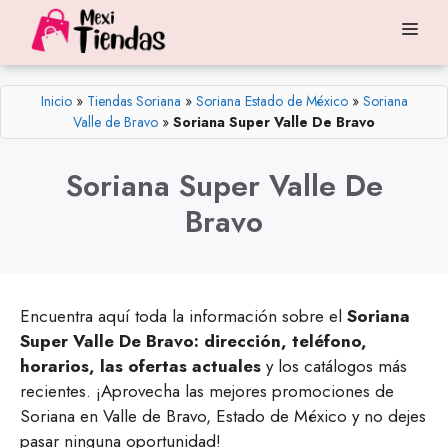
Saltar
Me
al
contenido
Inicio
»
Tiendas Soriana
»
Soriana Estado de México
»
Soriana
Valle de Bravo
»
Soriana Super Valle De Bravo
Soriana Super Valle De
Bravo
Encuentra aquí toda la información sobre el
Soriana
Super Valle De Bravo: dirección, teléfono,
horarios, las ofertas actuales
y los catálogos más
recientes. ¡Aprovecha las mejores promociones de
Soriana en Valle de Bravo, Estado de México y no dejes
pasar ninguna oportunidad!