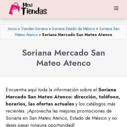
Saltar
Me
al
contenido
Inicio
»
Tiendas Soriana
»
Soriana Estado de México
»
Soriana San
Mateo Atenco
»
Soriana Mercado San Mateo Atenco
Soriana Mercado San
Mateo Atenco
Encuentra aquí toda la información sobre el
Soriana
Mercado San Mateo Atenco: dirección, teléfono,
horarios, las ofertas actuales
y los catálogos más
recientes. ¡Aprovecha las mejores promociones de
Soriana en San Mateo Atenco, Estado de México y no
dejes pasar ninguna oportunidad!