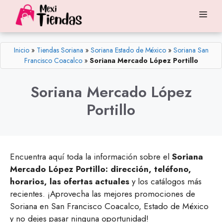
Saltar
Me
al
contenido
Inicio
»
Tiendas Soriana
»
Soriana Estado de México
»
Soriana San
Francisco Coacalco
»
Soriana Mercado López Portillo
Soriana Mercado López
Portillo
Encuentra aquí toda la información sobre el
Soriana
Mercado López Portillo: dirección, teléfono,
horarios, las ofertas actuales
y los catálogos más
recientes. ¡Aprovecha las mejores promociones de
Soriana en San Francisco Coacalco, Estado de México
y no dejes pasar ninguna oportunidad!