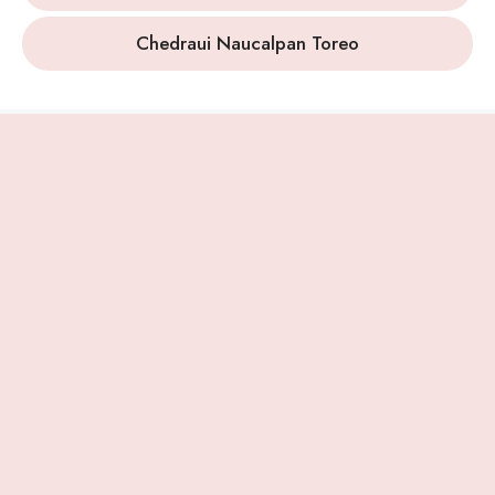
Chedraui Naucalpan Toreo