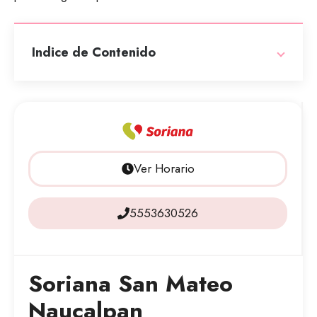
Indice de Contenido
Ver Horario
5553630526
Soriana San Mateo
Naucalpan