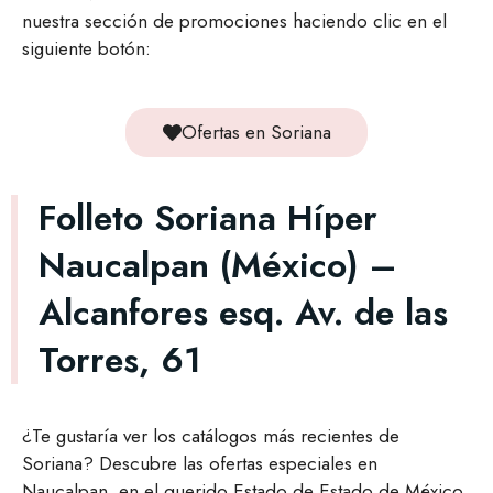
nuestra sección de promociones haciendo clic en el
siguiente botón:
Ofertas en Soriana
Folleto Soriana Híper
Naucalpan (México) –
Alcanfores esq. Av. de las
Torres, 61
¿Te gustaría ver los catálogos más recientes de
Soriana? Descubre las ofertas especiales en
Naucalpan, en el querido Estado de Estado de México