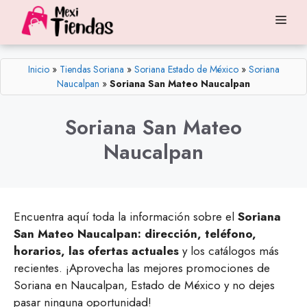
Saltar
Me
al
contenido
Inicio
»
Tiendas Soriana
»
Soriana Estado de México
»
Soriana
Naucalpan
»
Soriana San Mateo Naucalpan
Soriana San Mateo
Naucalpan
Encuentra aquí toda la información sobre el
Soriana
San Mateo Naucalpan: dirección, teléfono,
horarios, las ofertas actuales
y los catálogos más
recientes. ¡Aprovecha las mejores promociones de
Soriana en Naucalpan, Estado de México y no dejes
pasar ninguna oportunidad!