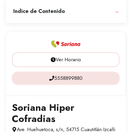
Indice de Contenido
Ver Horario
5558899880
Soriana Hiper
Cofradias
Ave. Huehuetoca, s/n, 54715 Cuautitlán Izcalli