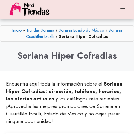
Saltar
Me
al
contenido
Inicio
»
Tiendas Soriana
»
Soriana Estado de México
»
Soriana
Cuautitlán Izcalli
»
Soriana Hiper Cofradias
Soriana Hiper Cofradias
Encuentra aquí toda la información sobre el
Soriana
Hiper Cofradias: dirección, teléfono, horarios,
las ofertas actuales
y los catálogos más recientes.
¡Aprovecha las mejores promociones de Soriana en
Cuautitlán Izcalli, Estado de México y no dejes pasar
ninguna oportunidad!