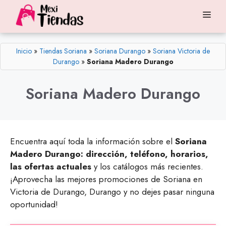
Saltar
Me
al
contenido
Inicio
»
Tiendas Soriana
»
Soriana Durango
»
Soriana Victoria de
Durango
»
Soriana Madero Durango
Soriana Madero Durango
Encuentra aquí toda la información sobre el
Soriana
Madero Durango: dirección, teléfono, horarios,
las ofertas actuales
y los catálogos más recientes.
¡Aprovecha las mejores promociones de Soriana en
Victoria de Durango, Durango y no dejes pasar ninguna
oportunidad!