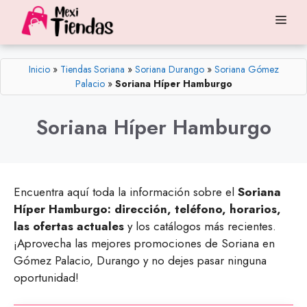
Saltar
Me
al
contenido
Inicio
»
Tiendas Soriana
»
Soriana Durango
»
Soriana Gómez
Palacio
»
Soriana Híper Hamburgo
Soriana Híper Hamburgo
Encuentra aquí toda la información sobre el
Soriana
Híper Hamburgo: dirección, teléfono, horarios,
las ofertas actuales
y los catálogos más recientes.
¡Aprovecha las mejores promociones de Soriana en
Gómez Palacio, Durango y no dejes pasar ninguna
oportunidad!