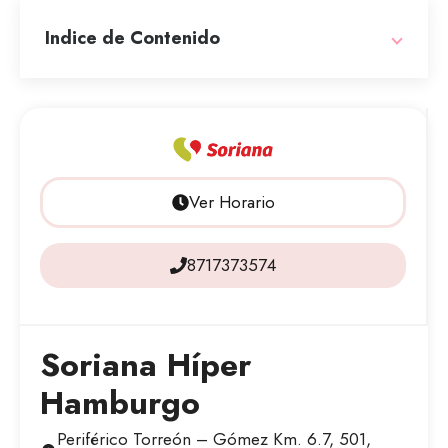
Indice de Contenido
Ver Horario
8717373574
Soriana Híper
Hamburgo
Periférico Torreón – Gómez Km. 6.7, 501,