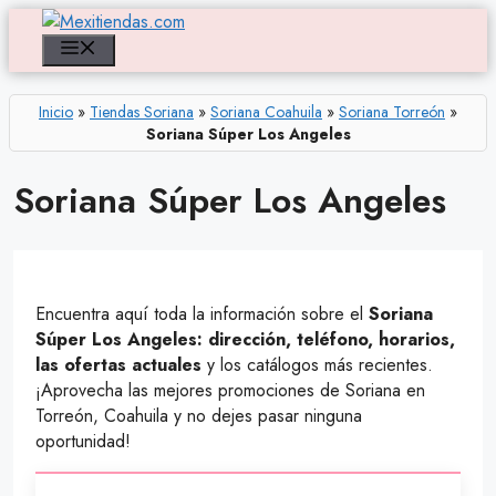
Saltar
al
Menú
contenido
Inicio
»
Tiendas Soriana
»
Soriana Coahuila
»
Soriana Torreón
»
Soriana Súper Los Angeles
Soriana Súper Los Angeles
Encuentra aquí toda la información sobre el
Soriana
Súper Los Angeles: dirección, teléfono, horarios,
las ofertas actuales
y los catálogos más recientes.
¡Aprovecha las mejores promociones de Soriana en
Torreón, Coahuila y no dejes pasar ninguna
oportunidad!