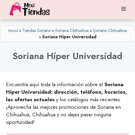
Saltar
Me
al
contenido
Inicio
»
Tiendas Soriana
»
Soriana Chihuahua
»
Soriana Chihuahua
»
Soriana Híper Universidad
Soriana Híper Universidad
Encuentra aquí toda la información sobre el
Soriana
Híper Universidad: dirección, teléfono, horarios,
las ofertas actuales
y los catálogos más recientes.
¡Aprovecha las mejores promociones de Soriana en
Chihuahua, Chihuahua y no dejes pasar ninguna
oportunidad!