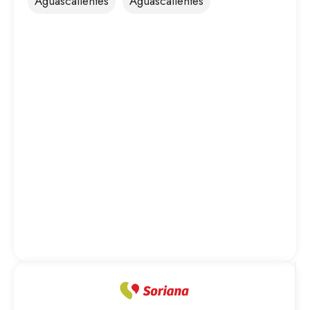
Aguascalientes
Aguascalientes