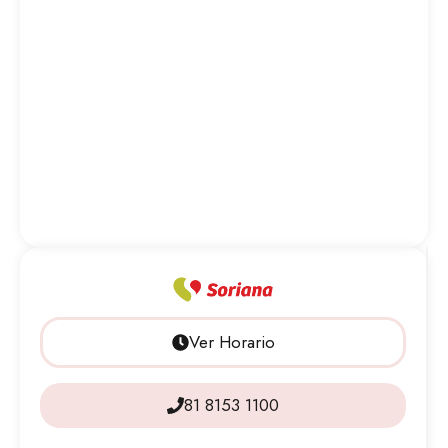
Ver Horario
81 8153 1100