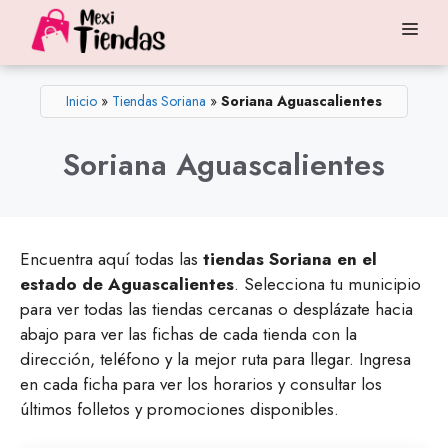
Saltar
Me
al
contenido
Inicio
»
Tiendas Soriana
»
Soriana Aguascalientes
Soriana Aguascalientes
Encuentra aquí todas las
tiendas Soriana en el
estado de Aguascalientes
. Selecciona tu municipio
para ver todas las tiendas cercanas o desplázate hacia
abajo para ver las fichas de cada tienda con la
dirección, teléfono y la mejor ruta para llegar. Ingresa
en cada ficha para ver los horarios y consultar los
últimos folletos y promociones disponibles.