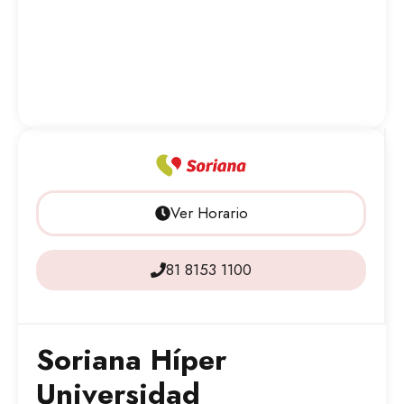
Ver Horario
81 8153 1100
Soriana Híper
Universidad