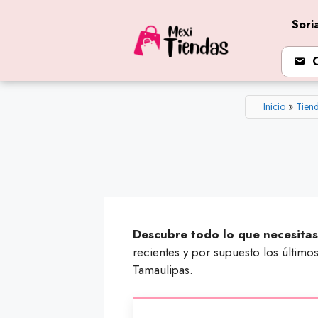
Saltar
Sori
al
contenido
Inicio
»
Tiend
Descubre todo lo que necesitas
recientes y por supuesto los últim
Tamaulipas.