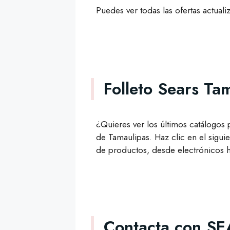
Puedes ver todas las ofertas actual
Folleto Sears Ta
¿Quieres ver los últimos catálogos
de Tamaulipas. Haz clic en el sigu
de productos, desde electrónicos 
Contacta con S