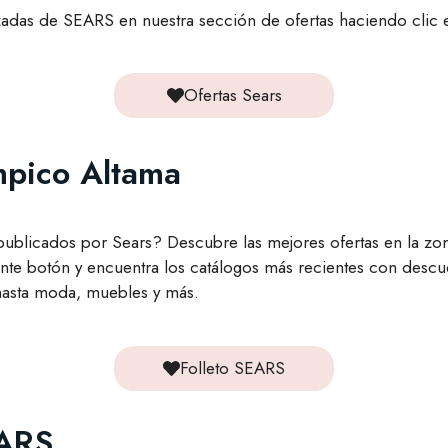
izadas de SEARS en nuestra sección de ofertas haciendo clic e
Ofertas Sears
mpico Altama
 publicados por Sears? Descubre las mejores ofertas en la z
iente botón y encuentra los catálogos más recientes con desc
hasta moda, muebles y más.
Folleto SEARS
EARS