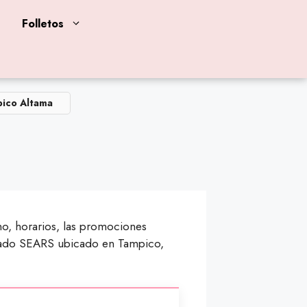
Folletos
ico Altama
ono, horarios, las promociones
ercado SEARS ubicado en Tampico,