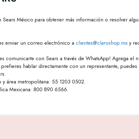
n Sears México para obtener más información o resolver alg
s enviar un correo electrónico a
clientes@claroshop.mx
y rec
s comunicarte con Sears a través de WhatsApp! Agrega el 
 prefieres hablar directamente con un representante, puedes 
rs.
 y área metropolitana: 55 1203 0502.
blica Mexicana: 800 890 6566.