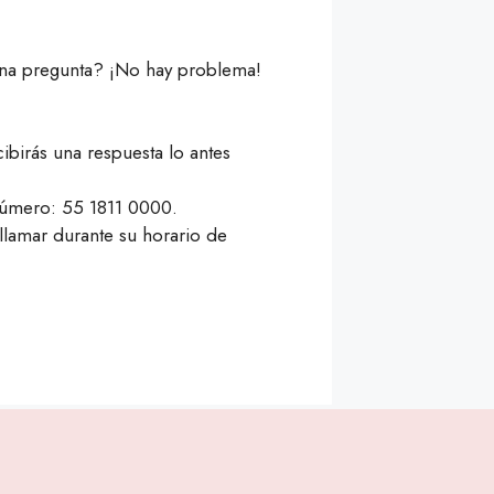
una pregunta? ¡No hay problema!
ibirás una respuesta lo antes
número: 55 1811 0000.
llamar durante su horario de