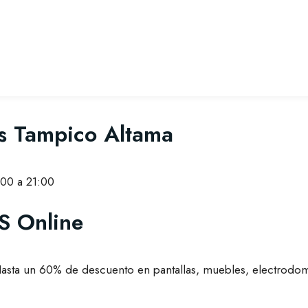
rs Tampico Altama
00 a 21:00
S Online
asta un 60% de descuento en pantallas, muebles, electrodom