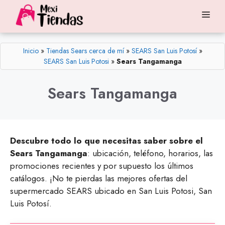
Saltar
Me
al
contenido
Inicio
»
Tiendas Sears cerca de mí
»
SEARS San Luis Potosí
»
SEARS San Luis Potosi
»
Sears Tangamanga
Sears Tangamanga
Descubre todo lo que necesitas saber sobre el
Sears Tangamanga
: ubicación, teléfono, horarios, las
promociones recientes y por supuesto los últimos
catálogos. ¡No te pierdas las mejores ofertas del
supermercado SEARS ubicado en San Luis Potosi, San
Luis Potosí.