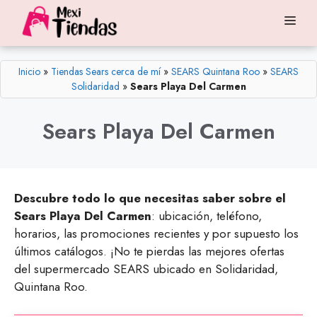
Saltar
Me
al
contenido
Inicio
»
Tiendas Sears cerca de mí
»
SEARS Quintana Roo
»
SEARS
Solidaridad
»
Sears Playa Del Carmen
Sears Playa Del Carmen
Descubre todo lo que necesitas saber sobre el
Sears Playa Del Carmen
: ubicación, teléfono,
horarios, las promociones recientes y por supuesto los
últimos catálogos. ¡No te pierdas las mejores ofertas
del supermercado SEARS ubicado en Solidaridad,
Quintana Roo.