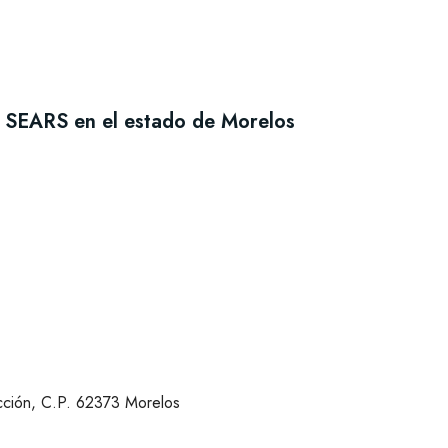
s SEARS en el estado de Morelos
cción, C.P. 62373 Morelos