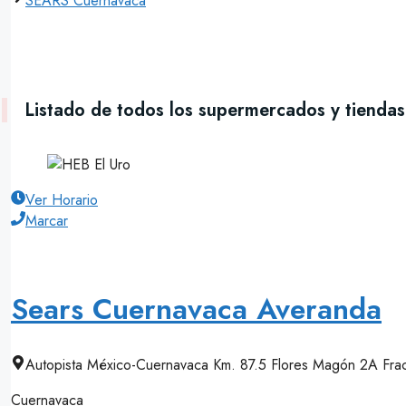
SEARS Cuernavaca
Listado de todos los supermercados y tienda
Ver Horario
Marcar
Sears Cuernavaca Averanda
Autopista México-Cuernavaca Km. 87.5 Flores Magón 2A Fra
Cuernavaca