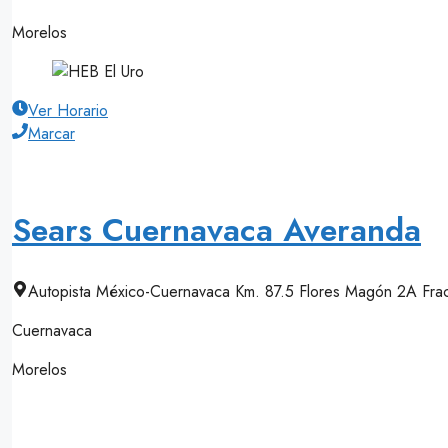
Morelos
Ver Horario
Marcar
Sears Cuernavaca Averanda
Autopista México-Cuernavaca Km. 87.5 Flores Magón 2A Fra
Cuernavaca
Morelos