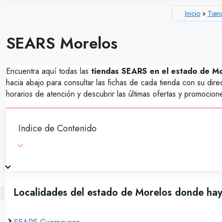
Inicio
»
Tien
SEARS Morelos
Encuentra aquí todas las
tiendas SEARS en el estado de M
hacia abajo para consultar las fichas de cada tienda con su direc
horarios de atención y descubrir las últimas ofertas y promocion
Indice de Contenido
Localidades del estado de Morelos donde h