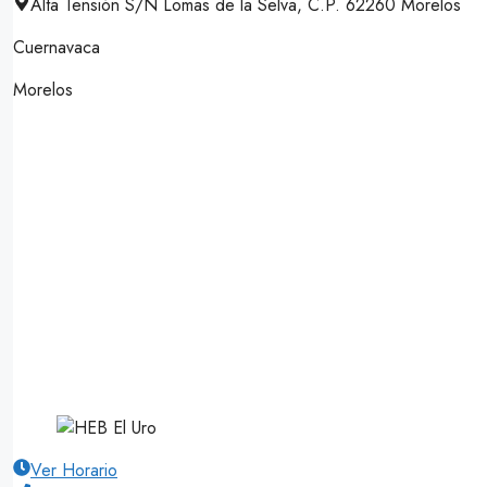
Alta Tensión S/N Lomas de la Selva, C.P. 62260 Morelos
Cuernavaca
Morelos
Ver Horario