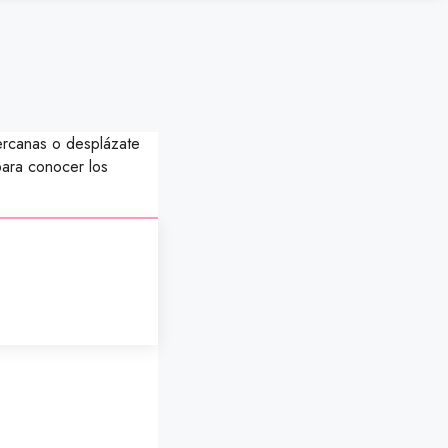
cercanas o desplázate
 para conocer los