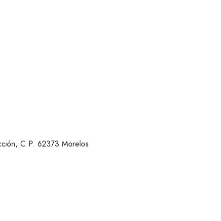
cción, C.P. 62373 Morelos