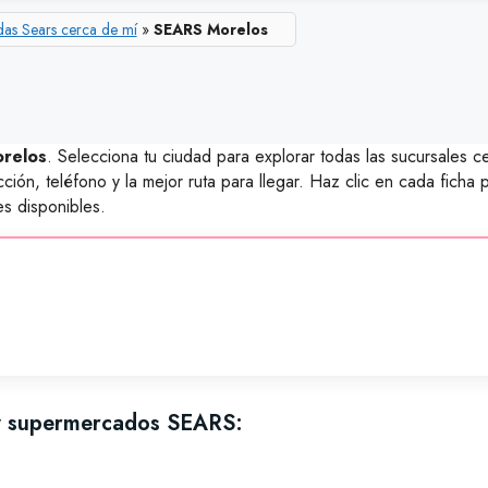
das Sears cerca de mí
»
SEARS Morelos
orelos
. Selecciona tu ciudad para explorar todas las sucursales 
ción, teléfono y la mejor ruta para llegar. Haz clic en cada ficha
es disponibles.
ay supermercados SEARS: