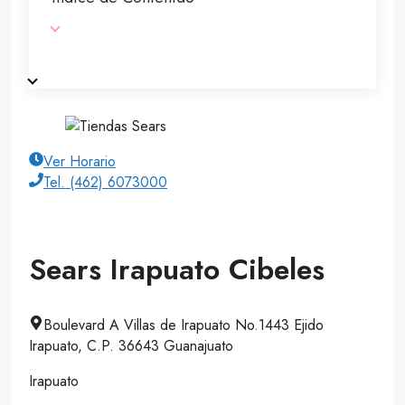
Ver Horario
Tel. (462) 6073000
Sears Irapuato Cibeles
Boulevard A Villas de Irapuato No.1443 Ejido
Irapuato, C.P. 36643 Guanajuato
Irapuato