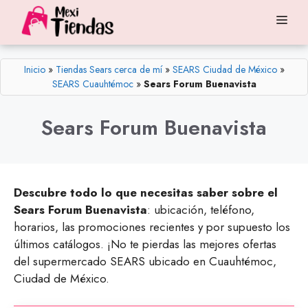
Saltar
Me
al
contenido
Inicio
»
Tiendas Sears cerca de mí
»
SEARS Ciudad de México
»
SEARS Cuauhtémoc
»
Sears Forum Buenavista
Sears Forum Buenavista
Descubre todo lo que necesitas saber sobre el
Sears Forum Buenavista
: ubicación, teléfono,
horarios, las promociones recientes y por supuesto los
últimos catálogos. ¡No te pierdas las mejores ofertas
del supermercado SEARS ubicado en Cuauhtémoc,
Ciudad de México.