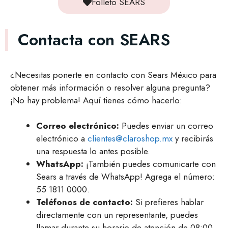
Folleto SEARS
Contacta con SEARS
¿Necesitas ponerte en contacto con Sears México para
obtener más información o resolver alguna pregunta?
¡No hay problema! Aquí tienes cómo hacerlo:
Correo electrónico:
Puedes enviar un correo
electrónico a
clientes@claroshop.mx
y recibirás
una respuesta lo antes posible.
WhatsApp:
¡También puedes comunicarte con
Sears a través de WhatsApp! Agrega el número:
55 1811 0000.
Teléfonos de contacto:
Si prefieres hablar
directamente con un representante, puedes
llamar durante su horario de atención de 08:00