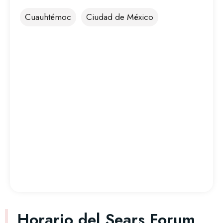
Cuauhtémoc
Ciudad de México
Horario del Sears Forum