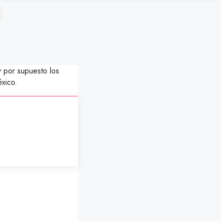
y por supuesto los
xico.