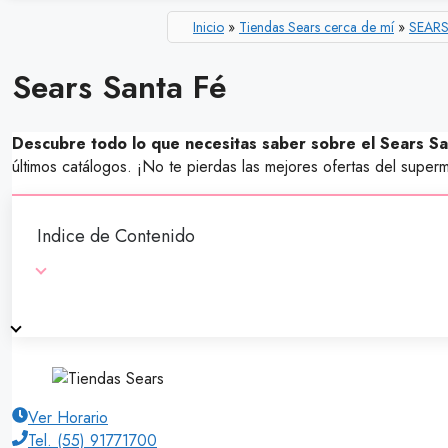
Inicio
»
Tiendas Sears cerca de mí
»
SEARS
Sears Santa Fé
Descubre todo lo que necesitas saber sobre el Sears Sa
últimos catálogos. ¡No te pierdas las mejores ofertas del su
Indice de Contenido
Ver Horario
Tel. (55) 91771700