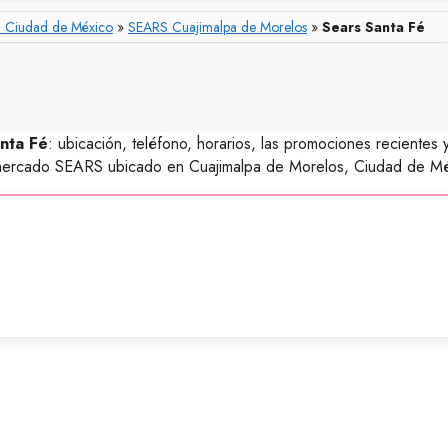
 Ciudad de México
»
SEARS Cuajimalpa de Morelos
»
Sears Santa Fé
nta Fé
: ubicación, teléfono, horarios, las promociones recientes 
permercado SEARS ubicado en Cuajimalpa de Morelos, Ciudad de Mé