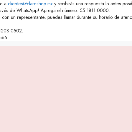
co a
clientes@claroshop.mx
y recibirás una respuesta lo antes posi
ravés de WhatsApp! Agrega el número: 55 1811 0000.
te con un representante, puedes llamar durante su horario de ate
 1203 0502.
566.