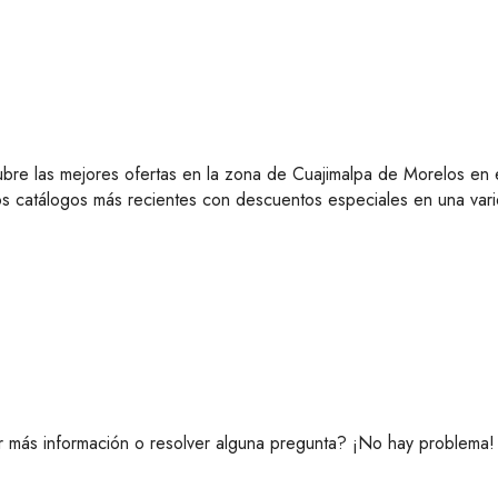
ubre las mejores ofertas en la zona de Cuajimalpa de Morelos en 
los catálogos más recientes con descuentos especiales en una var
 más información o resolver alguna pregunta? ¡No hay problema!