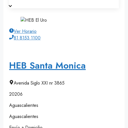
Ver Horario
81 8153 1100
HEB Santa Monica
Avenida Siglo XXI nr 3865
20206
Aguascalientes
Aguascalientes
Envío a Domicilio