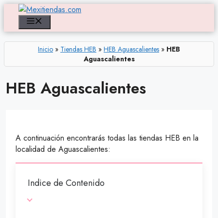
Saltar
al
Menú
contenido
Inicio
»
Tiendas HEB
»
HEB Aguascalientes
»
HEB
Aguascalientes
HEB Aguascalientes
A continuación encontrarás todas las tiendas HEB en la
localidad de Aguascalientes:
Indice de Contenido