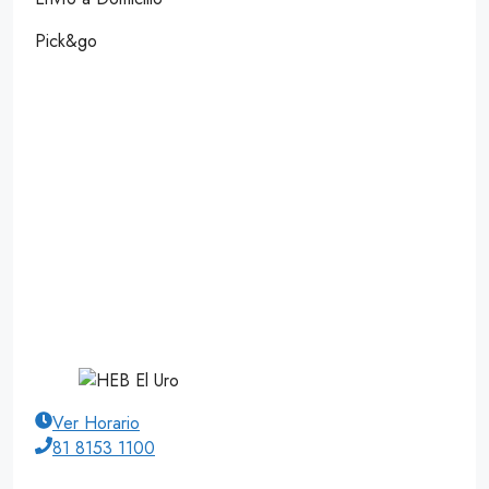
Pick&go
Ver Horario
81 8153 1100