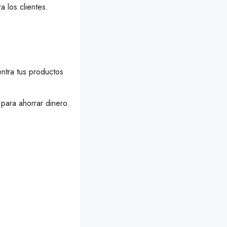
a los clientes.
entra tus productos
ara ahorrar dinero.