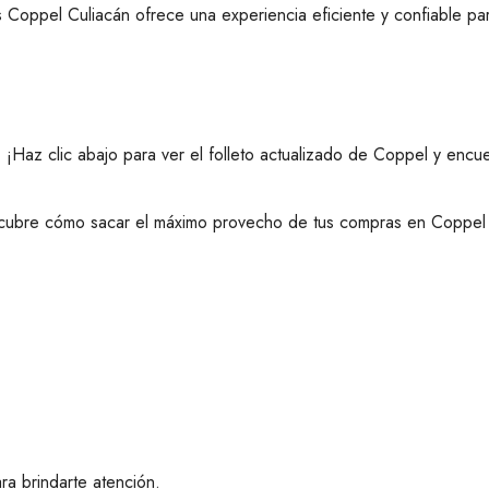
s Coppel Culiacán ofrece una experiencia eficiente y confiable par
?
¡Haz clic abajo para ver el folleto actualizado de Coppel y encu
cubre cómo sacar el máximo provecho de tus compras en Coppel p
ra brindarte atención.