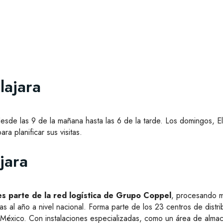
lajara
esde las 9 de la mañana hasta las 6 de la tarde. Los domingos, El
a planificar sus visitas.
jara
es parte de la red logística de Grupo Coppel
, procesando 
s al año a nivel nacional. Forma parte de los 23 centros de distr
México. Con instalaciones especializadas, como un área de alma