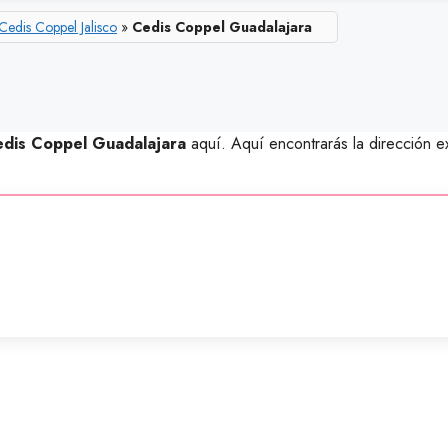
Cedis Coppel Jalisco
»
Cedis Coppel Guadalajara
dis Coppel Guadalajara
aquí. Aquí encontrarás la dirección e