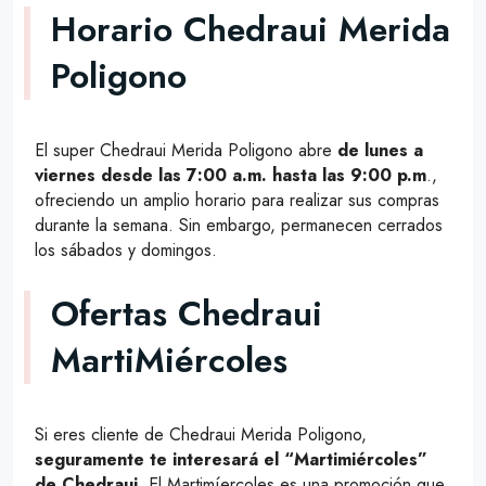
Horario Chedraui Merida
Poligono
El super Chedraui Merida Poligono abre
de lunes a
viernes desde las 7:00 a.m. hasta las 9:00 p.m
.,
ofreciendo un amplio horario para realizar sus compras
durante la semana. Sin embargo, permanecen cerrados
los sábados y domingos.
Ofertas Chedraui
MartiMiércoles
Si eres cliente de Chedraui Merida Poligono,
seguramente te interesará el “Martimiércoles”
de Chedraui
. El Martimíercoles es una promoción que