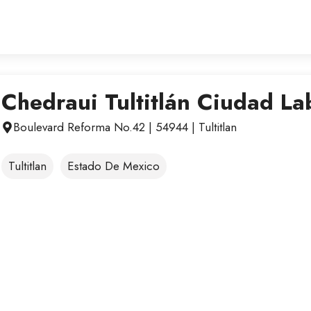
Chedraui Tultitlán Ciudad La
Boulevard Reforma No.42 | 54944 | Tultitlan
Tultitlan
Estado De Mexico