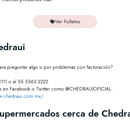
Ver Folletos
edraui
ara preguntar algo o por problemas con facturación?
1111 o al 55 5563 2222.
los en Facebook o Twitter como @CHEDRAUIOFICIAL.
w.chedraui.com.mx/
.
supermercados cerca de Chedrau