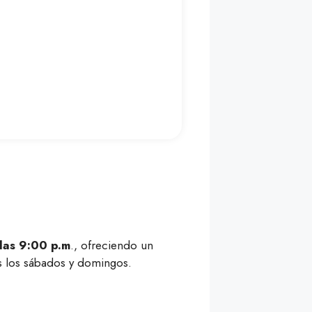
 las 9:00 p.m
., ofreciendo un
s los sábados y domingos.