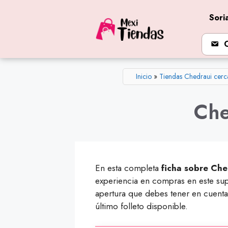
Saltar
Sori
al
contenido
Inicio
»
Tiendas Chedraui cerc
Che
En esta completa
ficha sobre Che
experiencia en compras en este sup
apertura que debes tener en cuenta 
último folleto disponible.