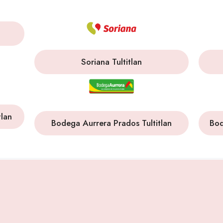
Soriana Tultitlan
tlan
Bodega Aurrera Prados Tultitlan
Bod