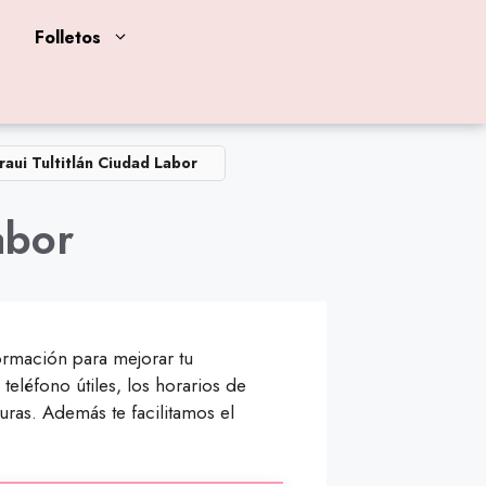
Folletos
aui Tultitlán Ciudad Labor
abor
ormación para mejorar tu
eléfono útiles, los horarios de
uras. Además te facilitamos el