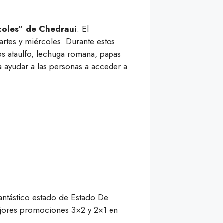
coles” de Chedraui
. El
rtes y miércoles. Durante estos
s ataulfo, lechuga romana, papas
a ayudar a las personas a acceder a
 fantástico estado de Estado De
mejores promociones 3×2 y 2×1 en