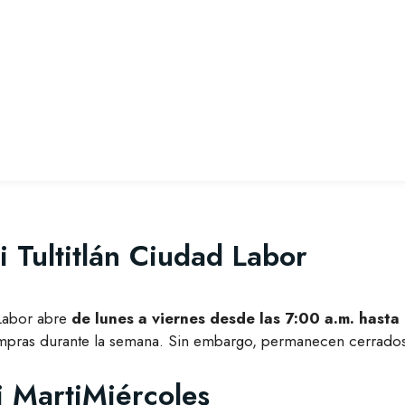
 Tultitlán Ciudad Labor
 Labor abre
de lunes a viernes desde las 7:00 a.m. hasta
compras durante la semana. Sin embargo, permanecen cerrado
i MartiMiércoles