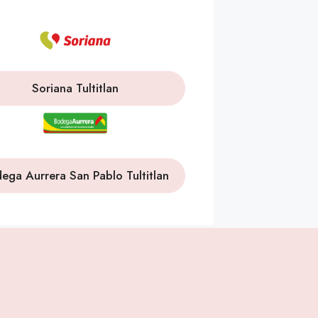
Soriana Tultitlan
ega Aurrera San Pablo Tultitlan