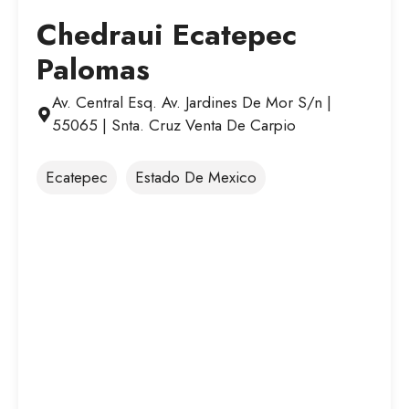
Chedraui Ecatepec
Palomas
Av. Central Esq. Av. Jardines De Mor S/n |
55065 | Snta. Cruz Venta De Carpio
Ecatepec
Estado De Mexico