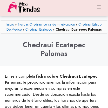
Saltar
Me
al
contenido
Inicio
»
Tiendas Chedraui cerca de mi ubicación
»
Chedraui Estado
De Mexico
»
Chedraui Ecatepec
»
Chedraui Ecatepec Palomas
Chedraui Ecatepec
Palomas
En esta completa
ficha sobre Chedraui Ecatepec
Palomas
, te proporcionaremos la información para
mejorar tu experiencia en compras en este
supermercado. Desde su ubicación exacta hasta los
números de teléfono útiles, los horarios de apertura
que debes tener en cuenta y las últimas promociones