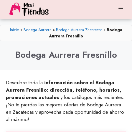
Saltar
Me
al
contenido
Inicio
»
Bodega Aurrera
»
Bodega Aurrera Zacatecas
»
Bodega
Aurrera Fresnillo
Bodega Aurrera Fresnillo
Descubre toda la
información sobre el Bodega
Aurrera Fresnillo: dirección, teléfono, horarios,
promociones actuales
y los catálogos más recientes.
¡No te pierdas las mejores ofertas de Bodega Aurrera
en Zacatecas y aprovecha cada oportunidad de ahorro
al máximo!