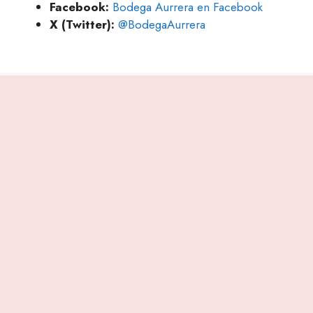
Facebook:
Bodega Aurrera en Facebook
X (Twitter):
@BodegaAurrera