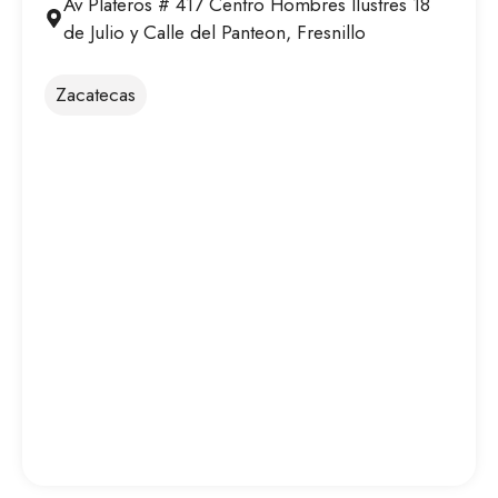
Av Plateros # 417 Centro Hombres Ilustres 18
de Julio y Calle del Panteon, Fresnillo
Zacatecas