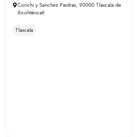
Corichi y Sanchez Piedras, 90000 Tlaxcala de
Xicohténcatl
Tlaxcala