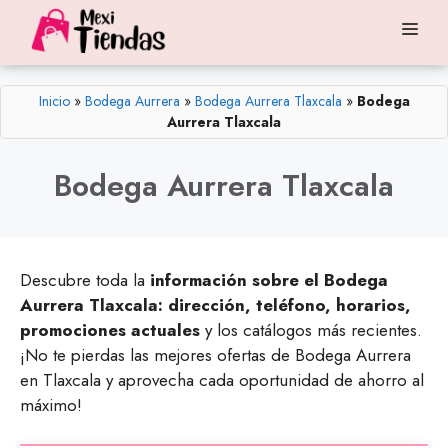
Saltar
Me
al
contenido
Inicio
»
Bodega Aurrera
»
Bodega Aurrera Tlaxcala
»
Bodega
Aurrera Tlaxcala
Bodega Aurrera Tlaxcala
Descubre toda la
información sobre el Bodega
Aurrera Tlaxcala: dirección, teléfono, horarios,
promociones actuales
y los catálogos más recientes.
¡No te pierdas las mejores ofertas de Bodega Aurrera
en Tlaxcala y aprovecha cada oportunidad de ahorro al
máximo!