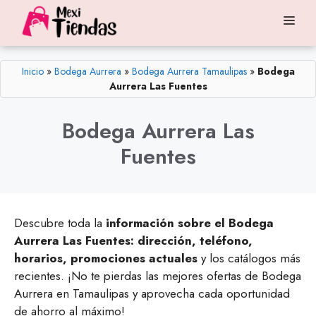
Saltar
Me
al
contenido
Inicio
»
Bodega Aurrera
»
Bodega Aurrera Tamaulipas
»
Bodega
Aurrera Las Fuentes
Bodega Aurrera Las
Fuentes
Descubre toda la
información sobre el Bodega
Aurrera Las Fuentes: dirección, teléfono,
horarios, promociones actuales
y los catálogos más
recientes. ¡No te pierdas las mejores ofertas de Bodega
Aurrera en Tamaulipas y aprovecha cada oportunidad
de ahorro al máximo!