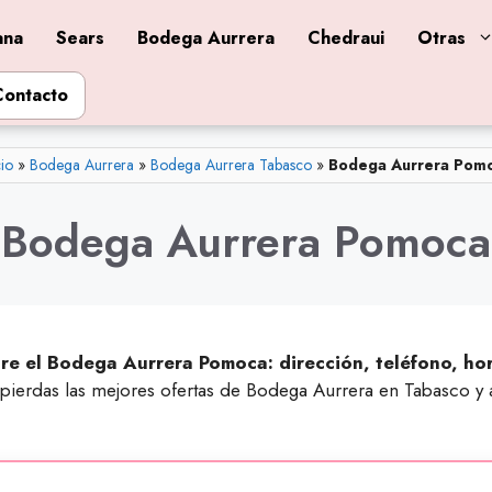
ana
Sears
Bodega Aurrera
Chedraui
Otras
Contacto
cio
»
Bodega Aurrera
»
Bodega Aurrera Tabasco
»
Bodega Aurrera Pom
Bodega Aurrera Pomoca
re el Bodega Aurrera Pomoca: dirección, teléfono, ho
e pierdas las mejores ofertas de Bodega Aurrera en Tabasco 