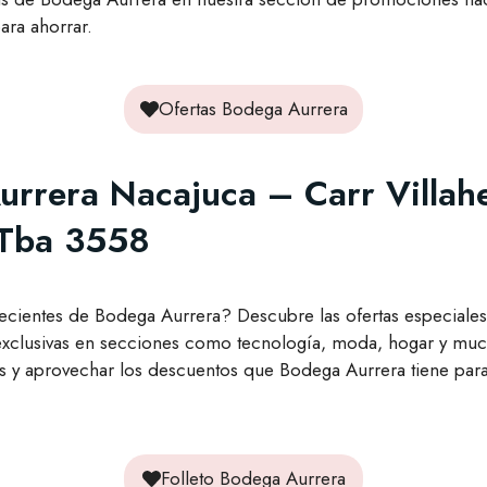
ara ahorrar.
Ofertas Bodega Aurrera
Aurrera Nacajuca – Carr Villa
Tba 3558
recientes de Bodega Aurrera? Descubre las ofertas especiales
clusivas en secciones como tecnología, moda, hogar y much
s y aprovechar los descuentos que Bodega Aurrera tiene para 
Folleto Bodega Aurrera