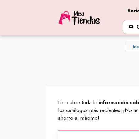
Saltar
Sori
al
contenido
Ini
Descubre toda la
información sob
los catálogos más recientes. ¡No t
ahorro al máximo!