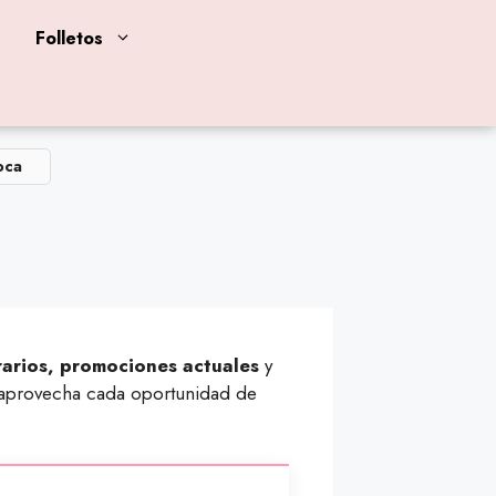
Folletos
oca
rarios, promociones actuales
y
y aprovecha cada oportunidad de