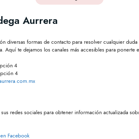
dega Aurrera
ón diversas formas de contacto para resolver cualquier duda 
a. Aquí te dejamos los canales más accesibles para ponerte e
pción 4
pción 4
urrera.com.mx
sus redes sociales para obtener información actualizada so
 en Facebook