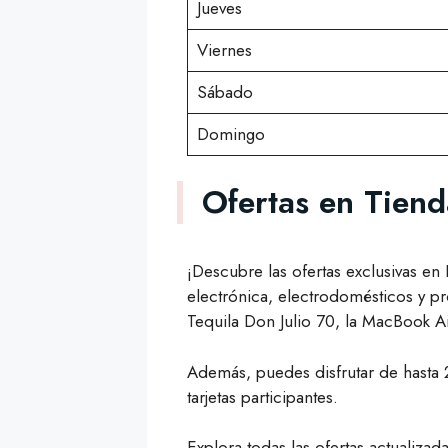
Jueves
Viernes
Sábado
Domingo
Ofertas en Tien
¡Descubre las ofertas exclusivas e
electrónica, electrodomésticos y p
Tequila Don Julio 70, la MacBook A
Además, puedes disfrutar de hasta 
tarjetas participantes.
Explora todas las ofertas actualiz