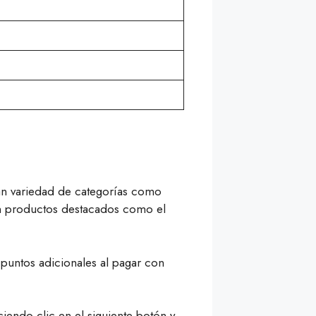
ran variedad de categorías como
en productos destacados como el
 puntos adicionales al pagar con
iendo clic en el siguiente botón y