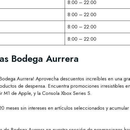
8:00 – 22:00
8:00 – 22:00
8:00 – 22:00
8:00 – 22:00
das Bodega Aurrera
n Bodega Aurrera! Aprovecha descuentos increíbles en una g
roductos de despensa. Encuentra promociones irresistibles 
ir M1 de Apple, y la Consola Xbox Series S.
20 meses sin intereses en artículos seleccionados y acumular
adas de Bodega Aurrera en nuestra sección de promociones hac