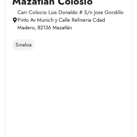
Mazatlan Colosio
Carr Colocio Luis Donaldo # S/n Jose Gordillo
Pinto Av Munich y Calle Refineria Cdad
Madero, 82136 Mazatlán
Sinaloa