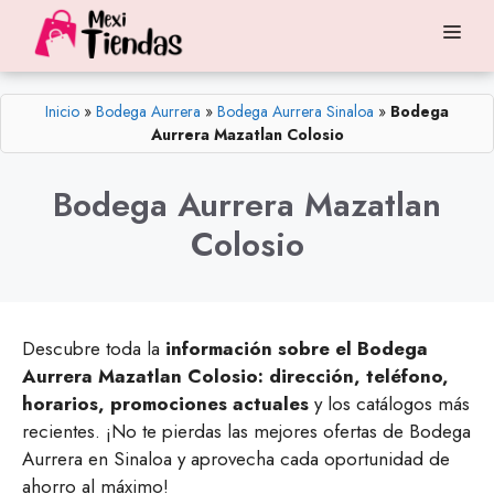
Saltar
Me
al
contenido
Inicio
»
Bodega Aurrera
»
Bodega Aurrera Sinaloa
»
Bodega
Aurrera Mazatlan Colosio
Bodega Aurrera Mazatlan
Colosio
Descubre toda la
información sobre el Bodega
Aurrera Mazatlan Colosio: dirección, teléfono,
horarios, promociones actuales
y los catálogos más
recientes. ¡No te pierdas las mejores ofertas de Bodega
Aurrera en Sinaloa y aprovecha cada oportunidad de
ahorro al máximo!