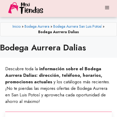
Saltar
Me
al
contenido
Inicio
»
Bodega Aurrera
»
Bodega Aurrera San Luis Potosí
»
Bodega Aurrera Dalias
Bodega Aurrera Dalias
Descubre toda la
información sobre el Bodega
Aurrera Dalias: dirección, teléfono, horarios,
promociones actuales
y los catálogos más recientes.
¡No te pierdas las mejores ofertas de Bodega Aurrera
en San Luis Potosí y aprovecha cada oportunidad de
ahorro al máximo!