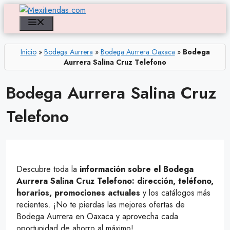
Saltar
al
Menú
contenido
Inicio
»
Bodega Aurrera
»
Bodega Aurrera Oaxaca
»
Bodega
Aurrera Salina Cruz Telefono
Bodega Aurrera Salina Cruz
Telefono
Descubre toda la
información sobre el Bodega
Aurrera Salina Cruz Telefono: dirección, teléfono,
horarios, promociones actuales
y los catálogos más
recientes. ¡No te pierdas las mejores ofertas de
Bodega Aurrera en Oaxaca y aprovecha cada
oportunidad de ahorro al máximo!