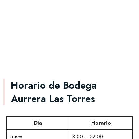
Horario de Bodega
Aurrera Las Torres
Día
Horario
Lunes
8:00 – 22:00