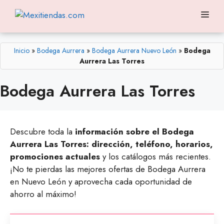
Saltar
Me
al
contenido
Inicio
»
Bodega Aurrera
»
Bodega Aurrera Nuevo León
»
Bodega
Aurrera Las Torres
Bodega Aurrera Las Torres
Descubre toda la
información sobre el Bodega
Aurrera Las Torres: dirección, teléfono, horarios,
promociones actuales
y los catálogos más recientes.
¡No te pierdas las mejores ofertas de Bodega Aurrera
en Nuevo León y aprovecha cada oportunidad de
ahorro al máximo!