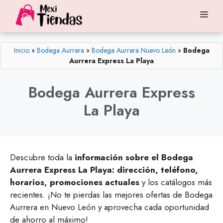
Saltar
Me
al
contenido
Inicio
»
Bodega Aurrera
»
Bodega Aurrera Nuevo León
»
Bodega
Aurrera Express La Playa
Bodega Aurrera Express
La Playa
Descubre toda la
información sobre el Bodega
Aurrera Express La Playa: dirección, teléfono,
horarios, promociones actuales
y los catálogos más
recientes. ¡No te pierdas las mejores ofertas de Bodega
Aurrera en Nuevo León y aprovecha cada oportunidad
de ahorro al máximo!