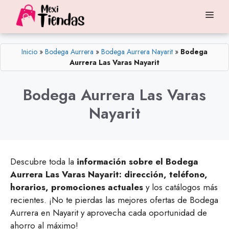
Saltar
Me
al
contenido
Inicio
»
Bodega Aurrera
»
Bodega Aurrera Nayarit
»
Bodega
Aurrera Las Varas Nayarit
Bodega Aurrera Las Varas
Nayarit
Descubre toda la
información sobre el Bodega
Aurrera Las Varas Nayarit: dirección, teléfono,
horarios, promociones actuales
y los catálogos más
recientes. ¡No te pierdas las mejores ofertas de Bodega
Aurrera en Nayarit y aprovecha cada oportunidad de
ahorro al máximo!