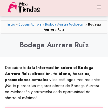
Saltar
Me
al
contenido
Inicio
»
Bodega Aurrera
»
Bodega Aurrera Michoacán
»
Bodega
Aurrera Ruiz
Bodega Aurrera Ruiz
Descubre toda la
información sobre el Bodega
Aurrera Ruiz: dirección, teléfono, horarios,
promociones actuales
y los catálogos más recientes.
¡No te pierdas las mejores ofertas de Bodega Aurrera
en Michoacán y aprovecha cada oportunidad de
ahorro al máximo!